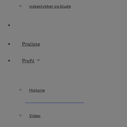
viskestykker og klude
Prisliste
Profil
Historie
Video