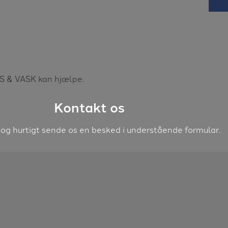
S & VASK kan hjælpe.
Kontakt os
 og hurtigt sende os en besked i understående formular.